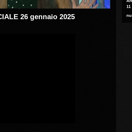
AR
11
ALE 26 gennaio 2025
nu