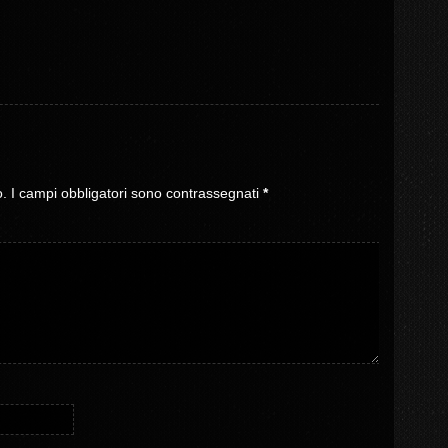
o.
I campi obbligatori sono contrassegnati
*