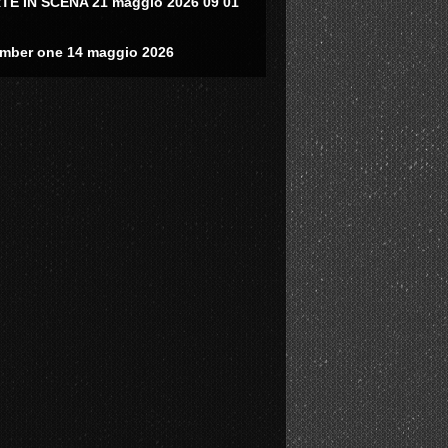
TE IN SCENA 21 maggio 2026 09 01
mber one 14 maggio 2026