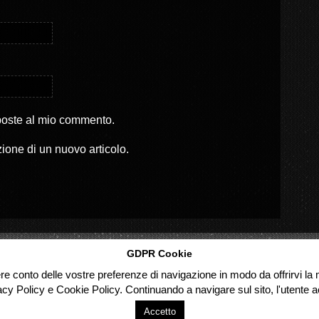
sposte al mio commento.
zione di un nuovo articolo.
GDPR Cookie
ere conto delle vostre preferenze di navigazione in modo da offrirvi la m
acy Policy e Cookie Policy. Continuando a navigare sul sito, l'utente ac
Accetto
d.