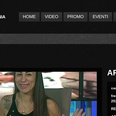
HOME
VIDEO
PROMO
EVENTI
A
ca
fr
20
RE