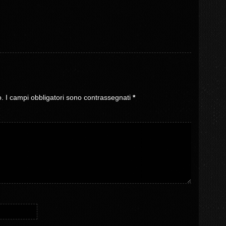
o.
I campi obbligatori sono contrassegnati
*