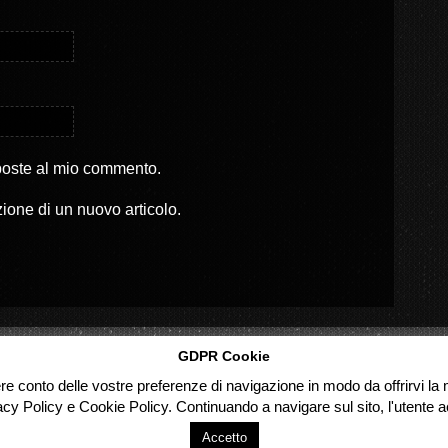
sposte al mio commento.
zione di un nuovo articolo.
GDPR Cookie
ere conto delle vostre preferenze di navigazione in modo da offrirvi la m
acy Policy e Cookie Policy. Continuando a navigare sul sito, l'utente ac
Accetto
d.