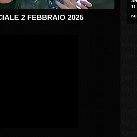
AR
11
IALE 2 FEBBRAIO 2025
nu