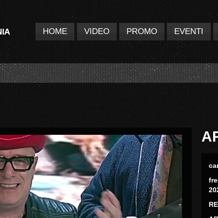
HOME
VIDEO
PROMO
EVENTI
A
ca
fr
20
RE