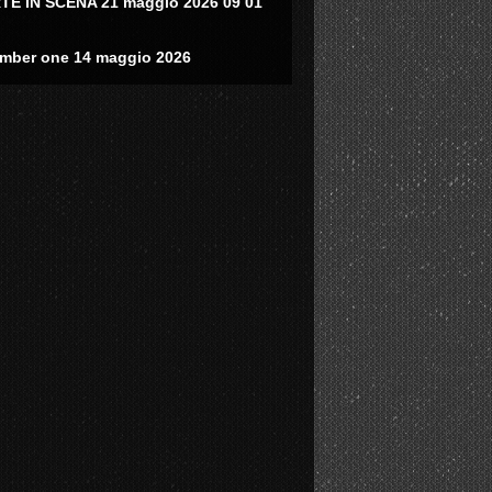
TE IN SCENA 21 maggio 2026 09 01
mber one 14 maggio 2026