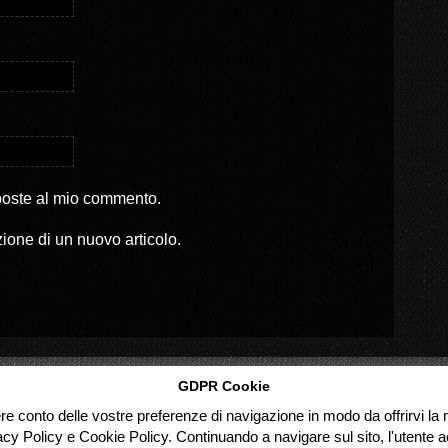
sposte al mio commento.
zione di un nuovo articolo.
GDPR Cookie
ere conto delle vostre preferenze di navigazione in modo da offrirvi la m
acy Policy e Cookie Policy. Continuando a navigare sul sito, l'utente ac