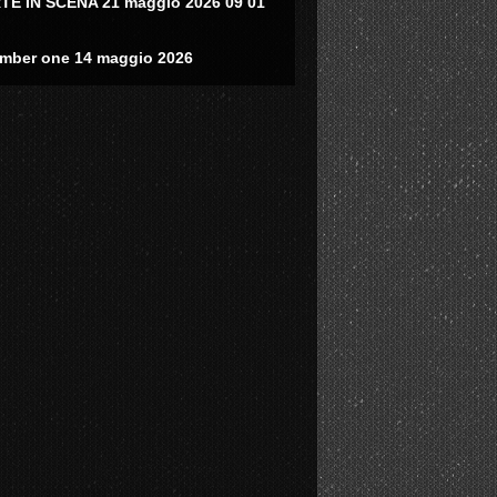
TE IN SCENA 21 maggio 2026 09 01
mber one 14 maggio 2026