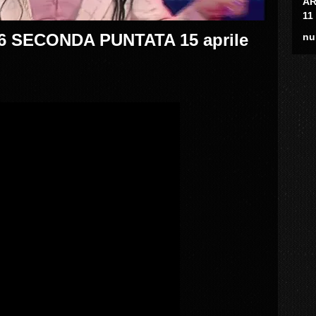
AR
11
 SECONDA PUNTATA 15 aprile
nu