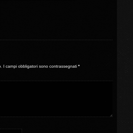
o.
I campi obbligatori sono contrassegnati
*