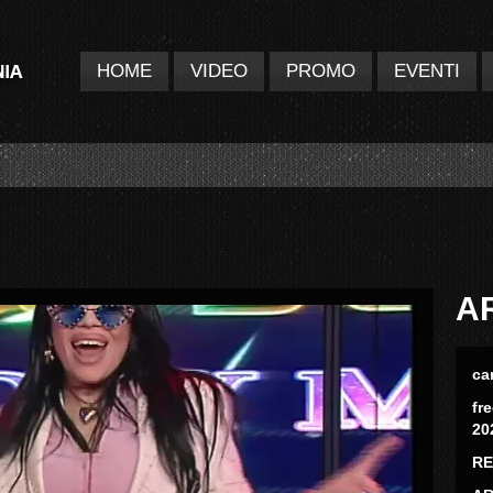
HOME
VIDEO
PROMO
EVENTI
A
ca
fr
20
RE