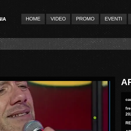
HOME
VIDEO
PROMO
EVENTI
A
ca
fr
20
RE