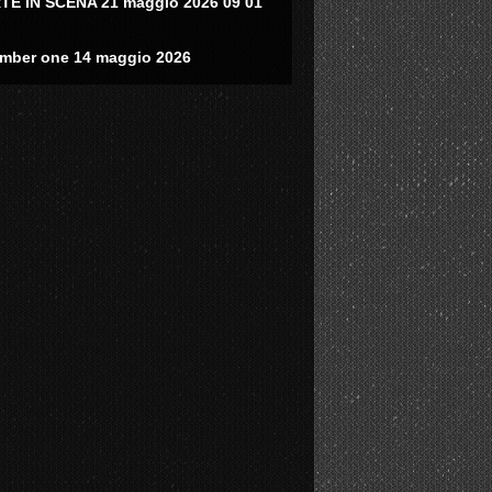
TE IN SCENA 21 maggio 2026 09 01
mber one 14 maggio 2026