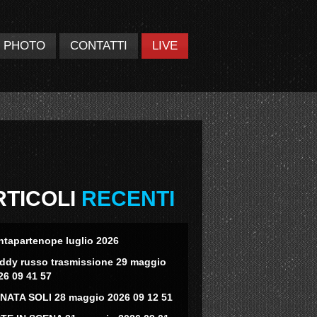
PHOTO
CONTATTI
LIVE
RTICOLI
RECENTI
ntapartenope luglio 2026
eddy russo trasmissione 29 maggio
26 09 41 57
NATA SOLI 28 maggio 2026 09 12 51