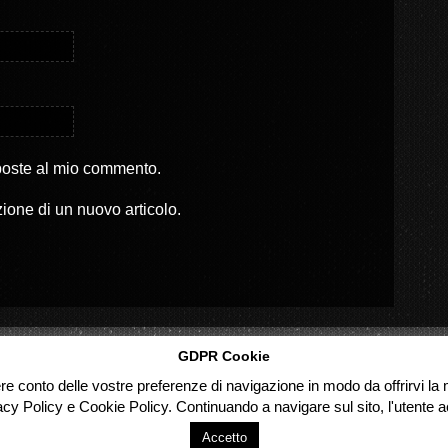
sposte al mio commento.
zione di un nuovo articolo.
GDPR Cookie
ere conto delle vostre preferenze di navigazione in modo da offrirvi la m
acy Policy e Cookie Policy. Continuando a navigare sul sito, l'utente ac
Accetto
d.