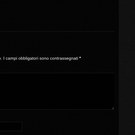
o.
I campi obbligatori sono contrassegnati
*