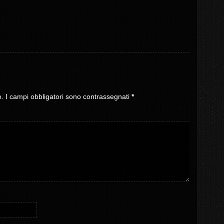
o.
I campi obbligatori sono contrassegnati
*