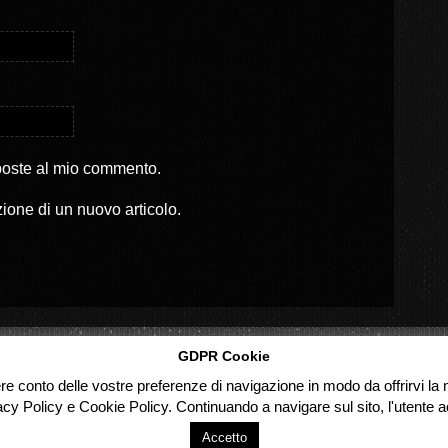
sposte al mio commento.
zione di un nuovo articolo.
GDPR Cookie
ere conto delle vostre preferenze di navigazione in modo da offrirvi la m
acy Policy e Cookie Policy. Continuando a navigare sul sito, l'utente ac
Accetto
d.