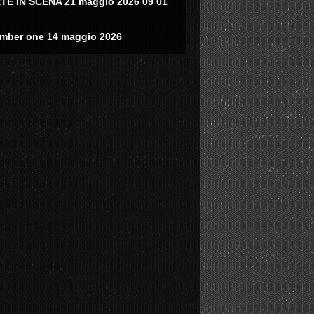
TE IN SCENA 21 maggio 2026 09 01
mber one 14 maggio 2026