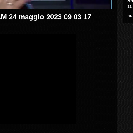
AR
11
24 maggio 2023 09 03 17
nu