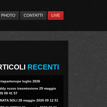
PHOTO
CONTATTI
LIVE
RTICOLI
RECENTI
ntapartenope luglio 2026
eddy russo trasmissione 29 maggio
26 09 41 57
NATA SOLI 28 maggio 2026 09 12 51