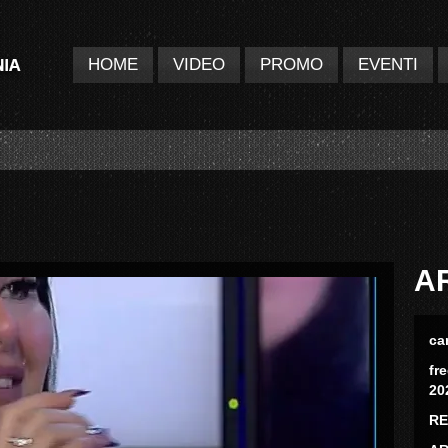
HOME
VIDEO
PROMO
EVENTI
A
ca
fr
20
RE