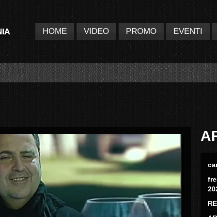
HOME
VIDEO
PROMO
EVENTI
A
ca
fr
20
RE