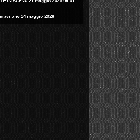
TE IN SCENA 21 maggio 2026 09 01
mber one 14 maggio 2026