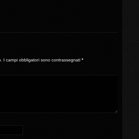
o.
I campi obbligatori sono contrassegnati
*