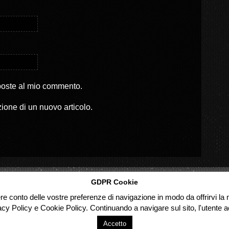
sposte al mio commento.
zione di un nuovo articolo.
GDPR Cookie
ere conto delle vostre preferenze di navigazione in modo da offrirvi la m
acy Policy e Cookie Policy. Continuando a navigare sul sito, l'utente ac
Accetto
d.