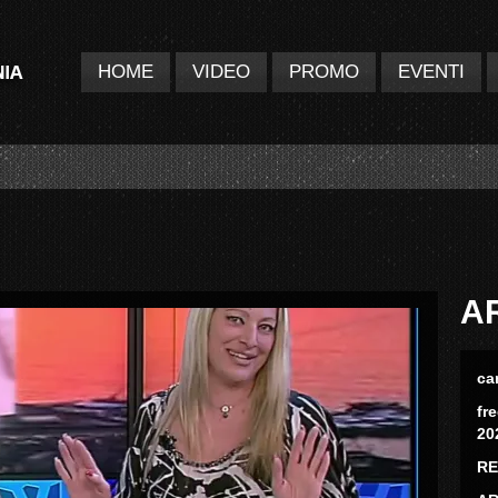
HOME
VIDEO
PROMO
EVENTI
A
ca
fr
20
RE