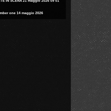
TE IN SCENA 21 maggio 2026 09 01
mber one 14 maggio 2026