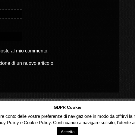
sposte al mio commento.
zione di un nuovo articolo.
GDPR Cookie
ere conto delle vostre preferenze di navigazione in modo da offrirvi la m
acy Policy e Cookie Policy. Continuando a navigare sul sito, l'utente ac
Accetto
d.