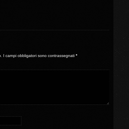
o.
I campi obbligatori sono contrassegnati
*