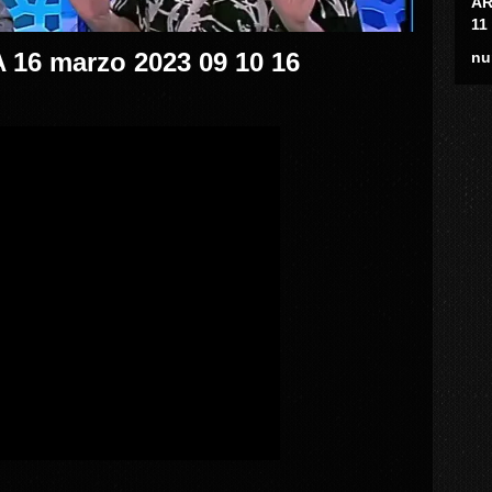
AR
11
16 marzo 2023 09 10 16
nu