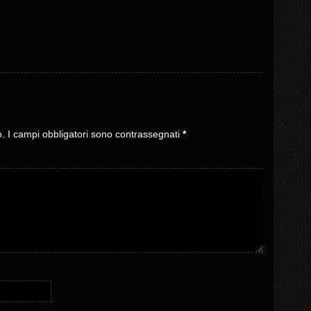
o.
I campi obbligatori sono contrassegnati
*