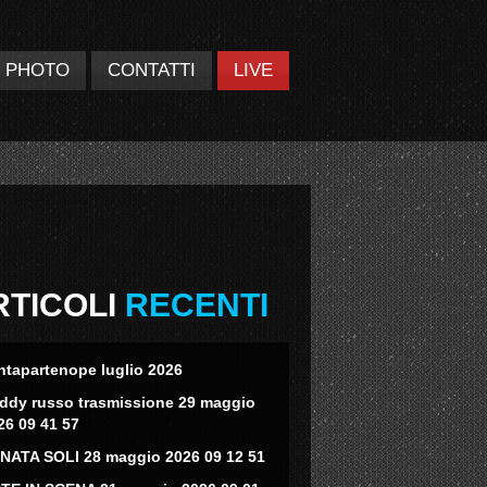
PHOTO
CONTATTI
LIVE
RTICOLI
RECENTI
ntapartenope luglio 2026
eddy russo trasmissione 29 maggio
26 09 41 57
NATA SOLI 28 maggio 2026 09 12 51