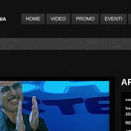
HOME
VIDEO
PROMO
EVENTI
A
ca
fr
20
RE