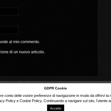
sposte al mio commento.
zione di un nuovo articolo.
GDPR Cookie
ere conto delle vostre preferenze di navigazione in modo da offrirvi la m
acy Policy e Cookie Policy. Continuando a navigare sul sito, l'utente ac
Accetto
d.