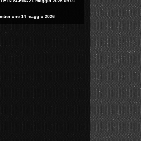
TE IN SCENA 21 maggio 2026 09 01
mber one 14 maggio 2026