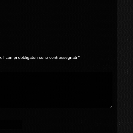
o.
I campi obbligatori sono contrassegnati
*