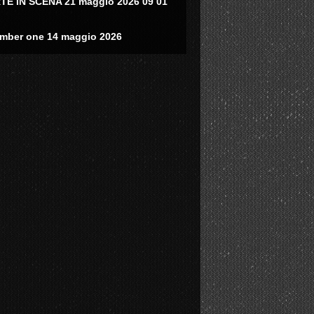
TE IN SCENA 21 maggio 2026 09 01
mber one 14 maggio 2026