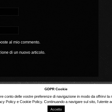
sposte al mio commento.
zione di un nuovo articolo.
GDPR Cookie
ere conto delle vostre preferenze di navigazione in modo da offrirvi la m
acy Policy e Cookie Policy. Continuando a navigare sul sito, l'utente ac
Accetto
d.