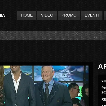
HOME
VIDEO
PROMO
EVENTI
A
ca
fr
20
RE