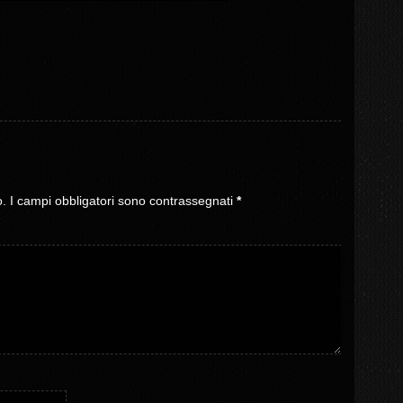
o.
I campi obbligatori sono contrassegnati
*