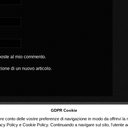
sposte al mio commento.
zione di un nuovo articolo.
GDPR Cookie
ere conto delle vostre preferenze di navigazione in modo da offrirvi la m
acy Policy e Cookie Policy. Continuando a navigare sul sito, l'utente ac