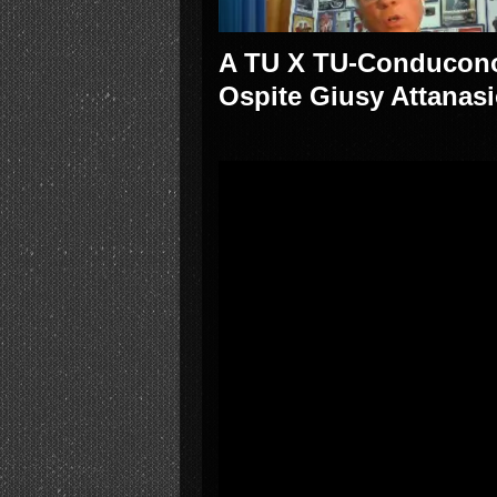
A TU X TU-Conducono 
Ospite Giusy Attanas