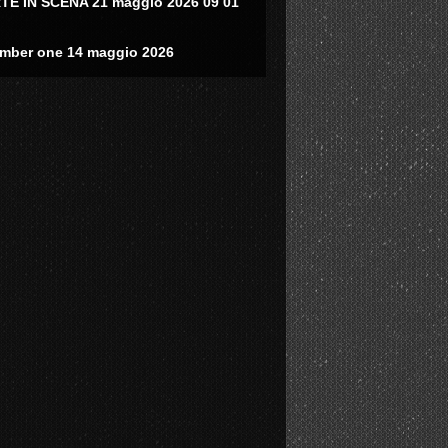
TE IN SCENA 21 maggio 2026 09 01
mber one 14 maggio 2026