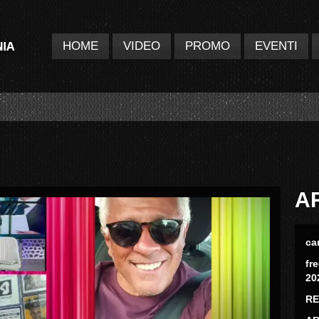
HOME
VIDEO
PROMO
EVENTI
A
ca
fr
20
RE