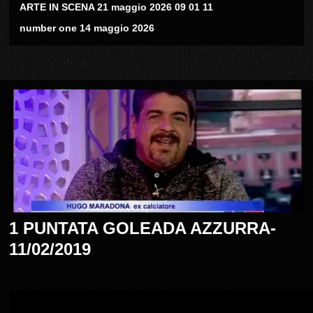
ARTE IN SCENA 21 maggio 2026 09 01 11
number one 14 maggio 2026
1 PUNTATA GOLEADA AZZURRA-
11/02/2019